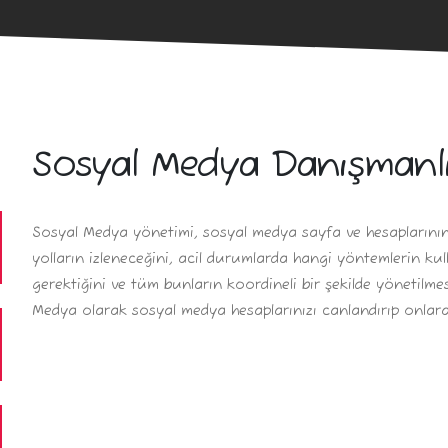
Sosyal Medya Danışmanlı
Sosyal Medya yönetimi, sosyal medya sayfa ve hesaplarının 
yolların izleneceğini, acil durumlarda hangi yöntemlerin kul
gerektiğini ve tüm bunların koordineli bir şekilde yönetilm
Medya olarak sosyal medya hesaplarınızı canlandırıp onlara