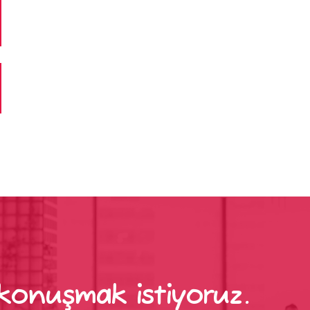
konuşmak istiyoruz.