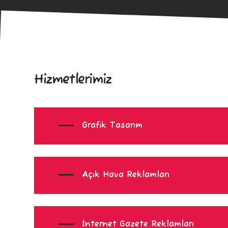
Hizmetlerimiz
Grafik Tasarım
Açık Hava Reklamları
İnternet Gazete Reklamları